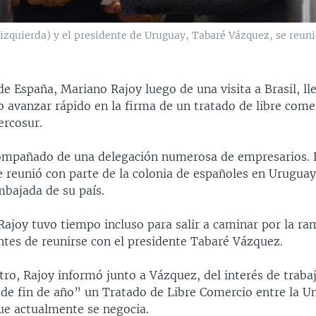
izquierda) y el presidente de Uruguay, Tabaré Vázquez, se reun
de España, Mariano Rajoy luego de una visita a Brasil, l
 avanzar rápido en la firma de un tratado de libre come
ercosur.
ompañado de una delegación numerosa de empresarios. 
 reunió con parte de la colonia de españoles en Uruguay
mbajada de su país.
Rajoy tuvo tiempo incluso para salir a caminar por la ra
tes de reunirse con el presidente Tabaré Vázquez.
ro, Rajoy informó junto a Vázquez, del interés de traba
 de fin de año” un Tratado de Libre Comercio entre la U
ue actualmente se negocia.