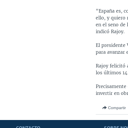
"España es, c
ello, y quier
en el seno de
indicó Rajoy.
El presidente
para avanzar 
Rajoy felicit
los últimos 14
Precisamente 
invertir en ob
Compartir