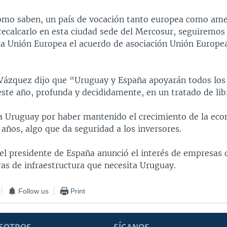
omo saben, un país de vocación tanto europea como ame
o recalcarlo en esta ciudad sede del Mercosur, seguiremo
 la Unión Europea el acuerdo de asociación Unión Europ
 Vázquez dijo que “Uruguay y España apoyarán todos lo
este año, profunda y decididamente, en un tratado de li
ó a Uruguay por haber mantenido el crecimiento de la ec
 años, algo que da seguridad a los inversores.
el presidente de España anunció el interés de empresas 
ras de infraestructura que necesita Uruguay.
Follow us
Print