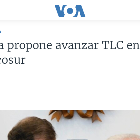
A
a propone avanzar TLC en
cosur