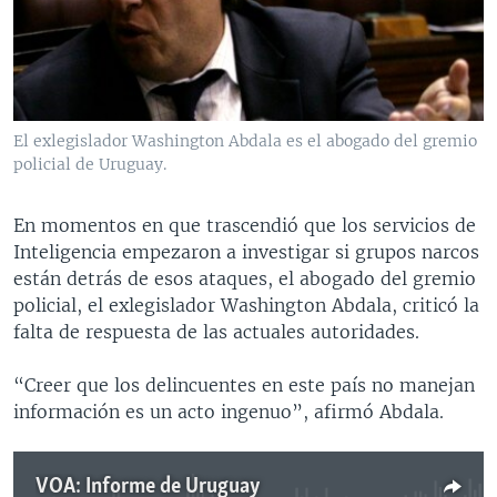
El exlegislador Washington Abdala es el abogado del gremio
policial de Uruguay.
En momentos en que trascendió que los servicios de
Inteligencia empezaron a investigar si grupos narcos
están detrás de esos ataques, el abogado del gremio
policial, el exlegislador Washington Abdala, criticó la
falta de respuesta de las actuales autoridades.
“Creer que los delincuentes en este país no manejan
información es un acto ingenuo”, afirmó Abdala.
VOA: Informe de Uruguay