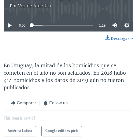
Por
Voz de América
No media source currently available
0:00
1:19
Descargar
En Uruguay, la mitad de los homicidios que se
cometen en el año no son aclarados. En 2018 hubo
414 homicidios y los datos de 2019 aún no fueron
publicados.
Compartir
Follow us
This item is part of
América Latina
Google editors pick