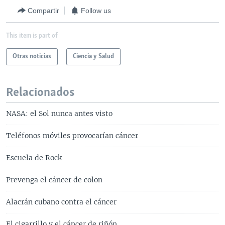
Compartir
Follow us
This item is part of
Otras noticias
Ciencia y Salud
Relacionados
NASA: el Sol nunca antes visto
Teléfonos móviles provocarían cáncer
Escuela de Rock
Prevenga el cáncer de colon
Alacrán cubano contra el cáncer
El cigarrillo y el cáncer de riñón