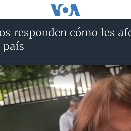
os responden cómo les afe
l país