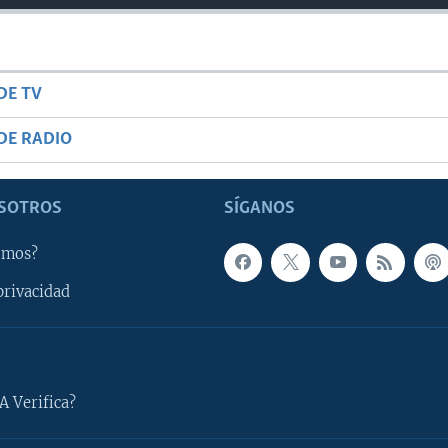
DE TV
DE RADIO
SOTROS
SÍGANOS
omos?
privacidad
A Verifica?