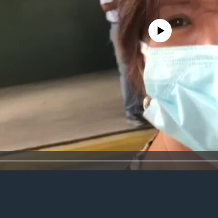
No media source currently avail