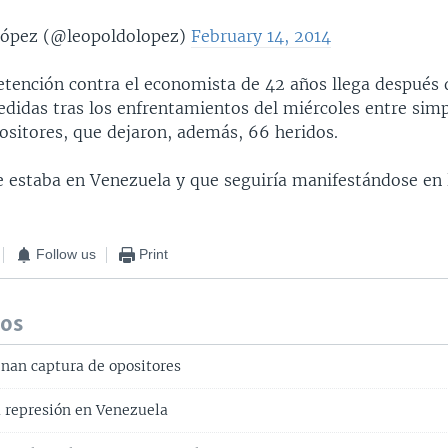
ópez (@leopoldolopez)
February 14, 2014
etención contra el economista de 42 años llega despué
didas tras los enfrentamientos del miércoles entre simp
ositores, que dejaron, además, 66 heridos.
e estaba en Venezuela y que seguiría manifestándose en l
Follow us
Print
dos
nan captura de opositores
a represión en Venezuela