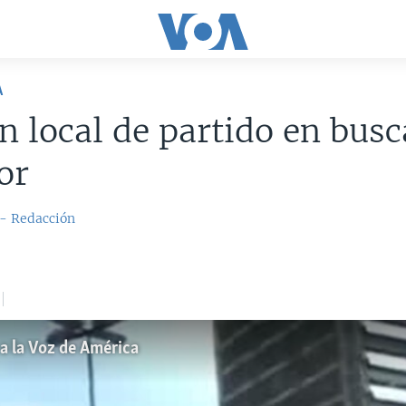
A
n local de partido en busc
or
 - Redacción
a la Voz de América