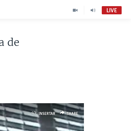
LIVE
a de
INSERTAR
SHARE