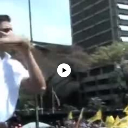
No media source currently available