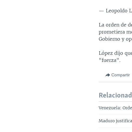
— Leopoldo L
La orden de d
prometiera me
Gobierno y op
López dijo qu
"fuerza".
Compartir
Relaciona
Venezuela: Orde
Maduro justific