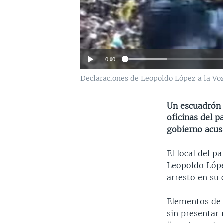
0:00
Declaraciones de Leopoldo López a la Vo
Un escuadrón 
oficinas del p
gobierno acus
El local del p
Leopoldo Lópe
arresto en su 
Elementos de l
sin presentar