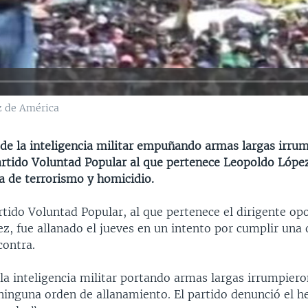
z de América
de la inteligencia militar empuñando armas largas irrum
artido Voluntad Popular al que pertenece Leopoldo López
a de terrorismo y homicidio.
artido Voluntad Popular, al que pertenece el dirigente op
z, fue allanado el jueves en un intento por cumplir una
contra.
a inteligencia militar portando armas largas irrumpieron
 ninguna orden de allanamiento. El partido denunció el 