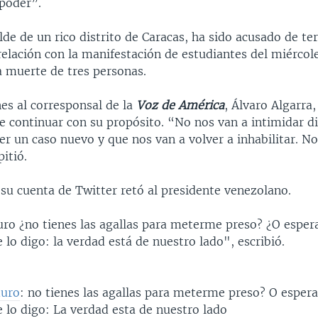
poder”.
lde de un rico distrito de Caracas, ha sido acusado de te
elación con la manifestación de estudiantes del miércol
a muerte de tres personas.
es al corresponsal de la
Voz de América
, Álvaro Algarra
e continuar con su propósito. “No nos van a intimidar d
r un caso nuevo y que nos van a volver a inhabilitar. No
pitió.
su cuenta de Twitter retó al presidente venezolano.
ro ¿no tienes las agallas para meterme preso? ¿O esper
lo digo: la verdad está de nuestro lado", escribió.
uro
: no tienes las agallas para meterme preso? O esper
 lo digo: La verdad esta de nuestro lado