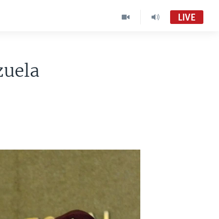
LIVE
zuela