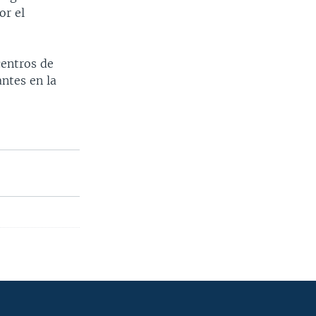
or el
centros de
ntes en la