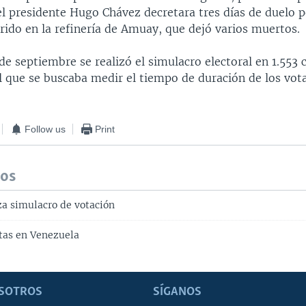
l presidente Hugo Chávez decretara tres días de duelo p
rido en la refinería de Amuay, que dejó varios muertos.
e septiembre se realizó el simulacro electoral en 1.553 
l que se buscaba medir el tiempo de duración de los vota
Follow us
Print
dos
za simulacro de votación
tas en Venezuela
SOTROS
SÍGANOS