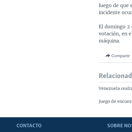
luego de que e
incidente ocur
El domingo 2 d
votación, en e
máquina.
Compartir
Relaciona
Venezuela reali
Juego de encues
CONTACTO
SOBRE NO