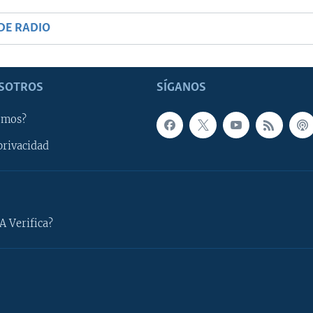
DE RADIO
SOTROS
SÍGANOS
omos?
privacidad
A Verifica?