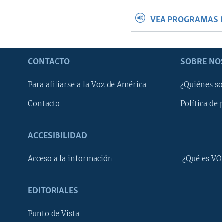
VEA PROGRAMAS 
CONTACTO
SOBRE NO
Para afiliarse a la Voz de América
¿Quiénes s
Contacto
Política de 
ACCESIBILIDAD
Learning English
Acceso a la información
¿Qué es VO
SÍGANOS
EDITORIALES
Punto de Vista
Idiomas