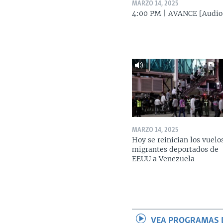
MARZO 14, 2025
4:00 PM | AVANCE [Audio
MARZO 14, 2025
Hoy se reinician los vuelo
migrantes deportados de
EEUU a Venezuela
VEA PROGRAMAS 