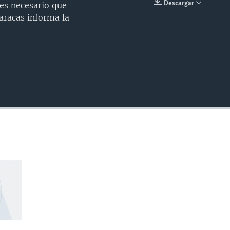
Descargar
es necesario que
INSERTAR
Caracas informa la