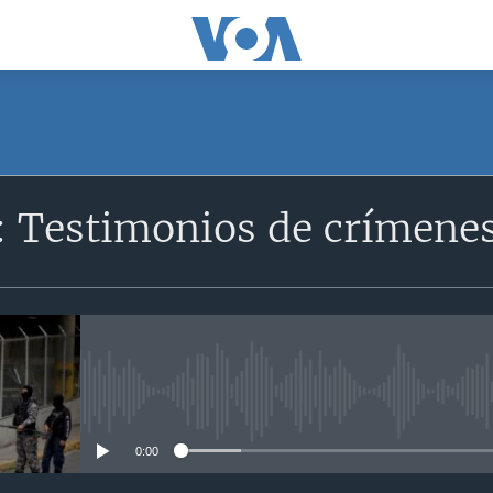
: Testimonios de crímene
No media source currently avail
0:00