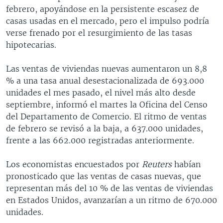
febrero, apoyándose en la persistente escasez de
casas usadas en el mercado, pero el impulso podría
verse frenado por el resurgimiento de las tasas
hipotecarias.
Las ventas de viviendas nuevas aumentaron un 8,8
% a una tasa anual desestacionalizada de 693.000
unidades el mes pasado, el nivel más alto desde
septiembre, informó el martes la Oficina del Censo
del Departamento de Comercio. El ritmo de ventas
de febrero se revisó a la baja, a 637.000 unidades,
frente a las 662.000 registradas anteriormente.
Los economistas encuestados por
Reuters
habían
pronosticado que las ventas de casas nuevas, que
representan más del 10 % de las ventas de viviendas
en Estados Unidos, avanzarían a un ritmo de 670.000
unidades.