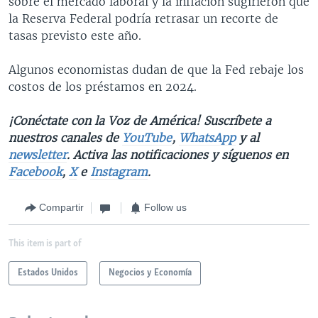
sobre el mercado laboral y la inflación sugirieron que
la Reserva Federal podría retrasar un recorte de
tasas previsto este año.
Algunos economistas dudan de que la Fed rebaje los
costos de los préstamos en 2024.
¡Conéctate con la Voz de América! Suscríbete a
nuestros canales de
YouTube
,
WhatsApp
y al
newsletter
. Activa las notificaciones y síguenos en
Facebook
,
X
e
Instagram
.
Compartir
Follow us
This item is part of
Estados Unidos
Negocios y Economía