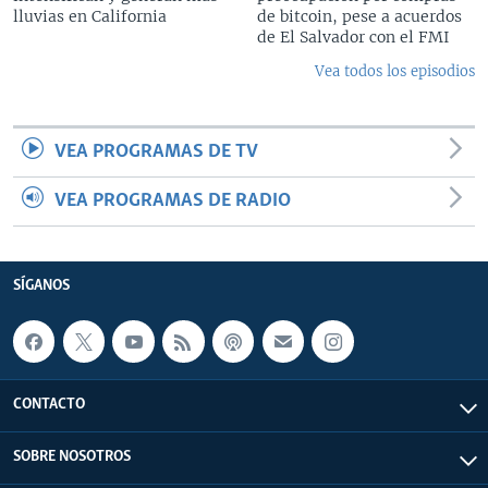
lluvias en California
de bitcoin, pese a acuerdos
de El Salvador con el FMI
Vea todos los episodios
VEA PROGRAMAS DE TV
VEA PROGRAMAS DE RADIO
SÍGANOS
CONTACTO
SOBRE NOSOTROS