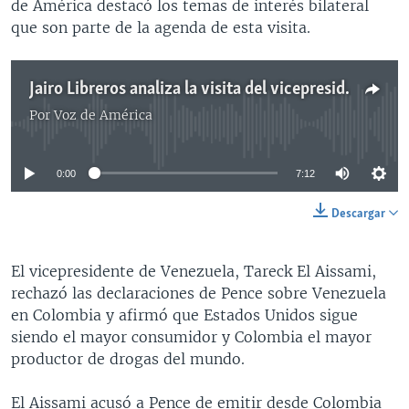
de América destacó los temas de interés bilateral
que son parte de la agenda de esta visita.
Jairo Libreros analiza la visita del vicepresidente Pence a Colombia
Por
Voz de América
No media source currently available
0:00
7:12
Descargar
El vicepresidente de Venezuela, Tareck El Aissami,
rechazó las declaraciones de Pence sobre Venezuela
en Colombia y afirmó que Estados Unidos sigue
siendo el mayor consumidor y Colombia el mayor
productor de drogas del mundo.
El Aissami acusó a Pence de emitir desde Colombia