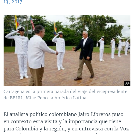
13, 2017
Cartagena es la primera parada del viaje del vicepresidente
de EE.UU., Mike Pence a América Latina.
El analista político colombiano Jairo Libreros puso
en contexto esta visita y la importancia que tiene
para Colombia y la región, y en entrevista con la Voz