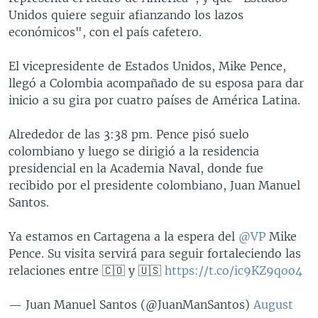
Unidos quiere seguir afianzando los lazos
económicos", con el país cafetero.
El vicepresidente de Estados Unidos, Mike Pence,
llegó a Colombia acompañado de su esposa para dar
inicio a su gira por cuatro países de América Latina.
Alrededor de las 3:38 pm. Pence pisó suelo
colombiano y luego se dirigió a la residencia
presidencial en la Academia Naval, donde fue
recibido por el presidente colombiano, Juan Manuel
Santos.
Ya estamos en Cartagena a la espera del
@VP
Mike
Pence. Su visita servirá para seguir fortaleciendo las
relaciones entre 🇨🇴 y 🇺🇸
https://t.co/ic9KZ9qoo4
— Juan Manuel Santos (@JuanManSantos)
August