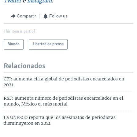
Twitter
e
Instagram
.
Compartir
Follow us
This item is part of
Mundo
Libertad de prensa
Relacionados
CPJ: aumenta cifra global de periodistas encarcelados en
2021
RSF: aumenta número de periodistas encarcelados en el
mundo, México el más mortal
La UNESCO reporta que los asesinatos de periodistas
disminuyeron en 2021