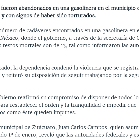
 fueron abandonados en una gasolinera en el municipio d
y con signos de haber sido torturados.
número de cadáveres encontrados en una gasolinera en e
México, donde el gobierno, a través de la secretaría de 
s restos mortales son de 13, tal como informaron las au
ado, la dependencia condenó la violencia que se registra
y reiteró su disposición de seguir trabajando por la seg
bierno reafirmó su compromiso de disponer de todos l
para restablecer el orden y la tranquilidad e impedir que
tos como éste queden impunes.
 municipal de Zitácuaro, Juan Carlos Campos, quien asum
do 1º de enero, reveló que las autoridades federales y es