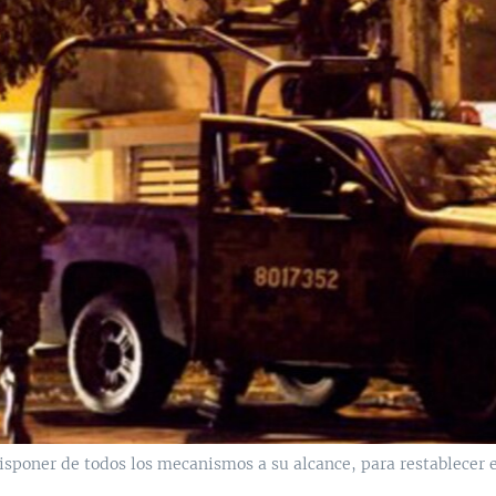
sponer de todos los mecanismos a su alcance, para restablecer el