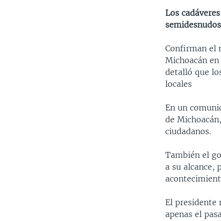
Los cadáveres
semidesnudos 
Confirman el 
Michoacán en 
detalló que lo
locales
En un comunic
de Michoacán, 
ciudadanos.
También el go
a su alcance, 
acontecimien
El presidente
apenas el pasa