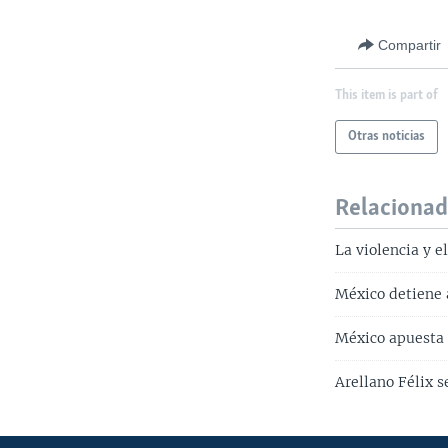
Compartir
This item is part of
Otras noticias
Relaciona
La violencia y e
México detiene 
México apuesta 
Arellano Félix s