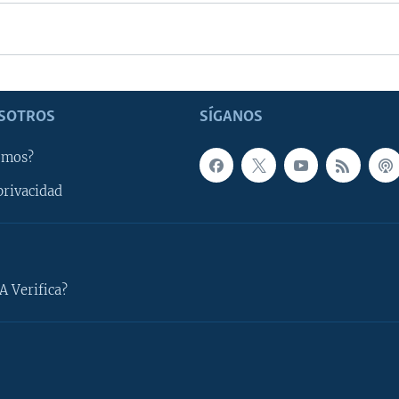
SOTROS
SÍGANOS
omos?
privacidad
A Verifica?