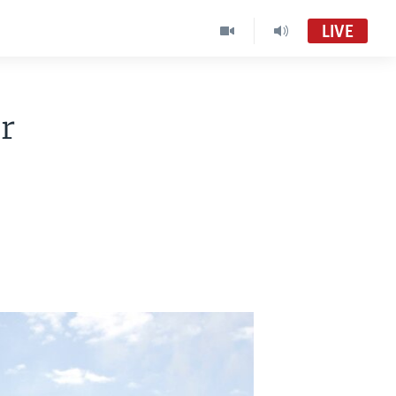
LIVE
r