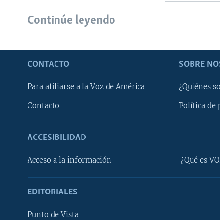
Continúe leyendo
CONTACTO
SOBRE NO
Para afiliarse a la Voz de América
¿Quiénes s
Contacto
Política de 
ACCESIBILIDAD
Learning English
Acceso a la información
¿Qué es VO
SÍGANOS
EDITORIALES
Punto de Vista
Idiomas