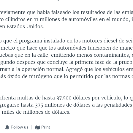
eviamente que había falseado los resultados de las emis
ro cilindros en 11 millones de automóviles en el mundo,
en Estados Unidos.
o que el programa instalado en los motores diesel de sei
ómetro que hace que los automóviles funcionen de mane
ruebas que en la calle, emitiendo menos contaminantes, d
egundo después que concluye la primera fase de la prueb
ornan a la operación normal. Agregó que los vehículos em
ás óxido de nitrógeno que lo permitido por las normas d
renta multas de hasta 37.500 dólares por vehículo, lo q
gregarse hasta 375 millones de dólares a las penalidades
 miles de millones de dólares.
Follow us
Print