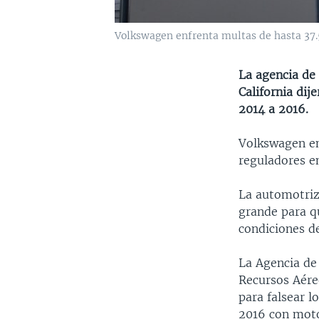
Volkswagen enfrenta multas de hasta 37.5
La agencia de
California dij
2014 a 2016.
Volkswagen en
reguladores e
La automotriz
grande para q
condiciones d
La Agencia de 
Recursos Aére
para falsear l
2016 con motor