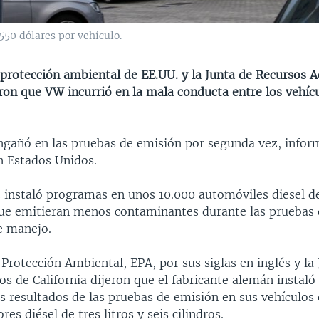
50 dólares por vehículo.
 protección ambiental de EE.UU. y la Junta de Recursos 
eron que VW incurrió en la mala conducta entre los vehí
gañó en las pruebas de emisión por segunda vez, inform
n Estados Unidos.
 instaló programas en unos 10.000 automóviles diesel 
ue emitieran menos contaminantes durante las pruebas
e manejo.
Protección Ambiental, EPA, por sus siglas en inglés y la
os de California dijeron que el fabricante alemán instal
os resultados de las pruebas de emisión en sus vehículos 
es diésel de tres litros y seis cilindros.