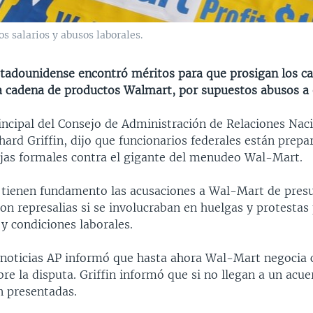
 salarios y abusos laborales.
stadounidense encontró méritos para que prosigan los c
a cadena de productos Walmart, por supuestos abusos a
incipal del Consejo de Administración de Relaciones Nac
hard Griffin, dijo que funcionarios federales están prep
ejas formales contra el gigante del menudeo Wal-Mart.
, tienen fundamento las acusaciones a Wal-Mart de pre
on represalias si se involucraban en huelgas y protestas
y condiciones laborales.
 noticias AP informó que hasta ahora Wal-Mart negocia 
e la disputa. Griffin informó que si no llegan a un acue
n presentadas.