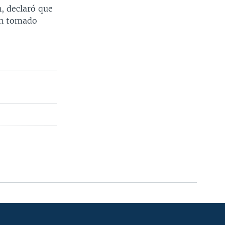
, declaró que
ían tomado