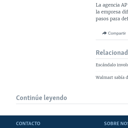
La agencia AP
la empresa di
pasos para de
Compartir
Relaciona
Escándalo invol
Walmart sabía d
Continúe leyendo
CONTACTO
SOBRE NO