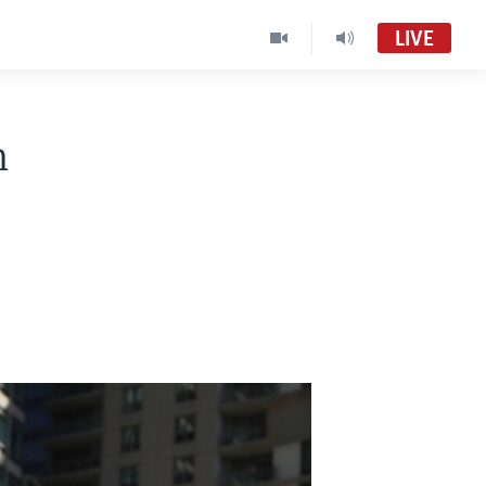
LIVE
n