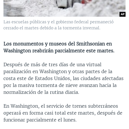
MULTIMEDIA
VENEZUELA
NICARAGUA
ECONOMÍA
PROGRAMAS TV
BRASIL
ENTRETENIMIENTO Y CULTURA
VIDEOS
Las escuelas públicas y el gobierno federal permaneció
RADIO
TECNOLOGÍA
FOTOGRAFÍA
EL MUNDO AL DÍA
cerrado el martes debido a la tormenta invernal.
DIRECT
DEPORTES
AUDIOS
FORO INTERAMERICANO
AVANCE INFORMATIVO
Los monumentos y museos del Smithsonian en
DOCUMENTALES DE LA VOA
CIENCIA Y SALUD
VISIÓN 360
AUDIONOTICIAS
Washington reabrirán parcialmente este martes.
LAS CLAVES
BUENOS DÍAS AMÉRICA
Learning English
Después de más de tres días de una virtual
PANORAMA
ESTADOS UNIDOS AL DÍA
paralización en Washington y otras partes de la
SÍGANOS
EL MUNDO AL DÍA [RADIO]
costa este de Estados Unidos, las ciudades afectadas
por la masiva tormenta de nieve avanzan hacia la
FORO [RADIO]
normalización de la rutina diaria.
DEPORTIVO INTERNACIONAL
Idiomas
En Washington, el servicio de trenes subterráneos
NOTA ECONÓMICA
operará en forma casi total este martes, después de
ENTRETENIMIENTO
funcionar parcialmente el lunes.