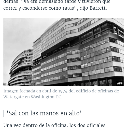
demás, "ya era demasiado tarde y tuvieron que
correr y esconderse como ratas", dijo Barrett.
Imagen fechada en abril de 1974 del edificio de oficinas de
Watergate en Washington DC.
'Sal con las manos en alto'
Una vez dentro de la oficina, los dos oficiales