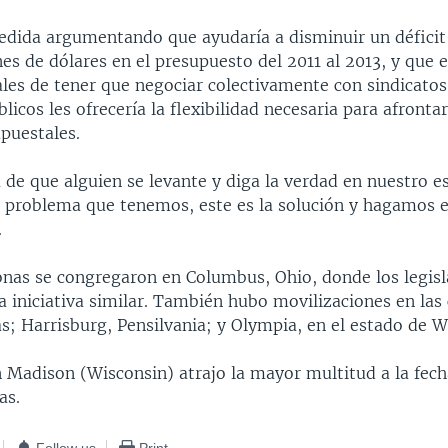
edida argumentando que ayudaría a disminuir un déficit
es de dólares en el presupuesto del 2011 al 2013, y que el
ales de tener que negociar colectivamente con sindicatos
icos les ofrecería la flexibilidad necesaria para afront
puestales.
 de que alguien se levante y diga la verdad en nuestro e
el problema que tenemos, este es la solución y hagamos 
.
onas se congregaron en Columbus, Ohio, donde los legis
 iniciativa similar. También hubo movilizaciones en las
s; Harrisburg, Pensilvania; y Olympia, en el estado de 
n Madison (Wisconsin) atrajo la mayor multitud a la fech
as.
Follow us
Print