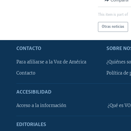
This item is part of
Otras noticias
CONTACTO
SOBRE NO
Para afiliarse a la Voz de América
¿Quiénes s
Contacto
Política de 
ACCESIBILIDAD
Learning English
Acceso a la información
¿Qué es VO
SÍGANOS
EDITORIALES