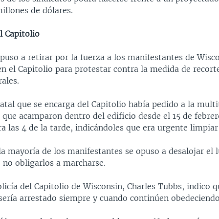
illones de dólares.
l Capitolio
opuso a retirar por la fuerza a los manifestantes de Wisc
 el Capitolio para protestar contra la medida de recorte
ales.
atal que se encarga del Capitolio había pedido a la mult
 que acamparon dentro del edificio desde el 15 de febrer
 las 4 de la tarde, indicándoles que era urgente limpiar 
a mayoría de los manifestantes se opuso a desalojar el l
ó no obligarlos a marcharse.
policía del Capitolio de Wisconsin, Charles Tubbs, indico 
sería arrestado siempre y cuando continúen obedeciendo 