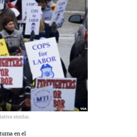
ativa similar.
turna en el