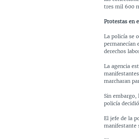
tres mil 600 m
Protestas en e
La policía se 
permanecían en
derechos labor
La agencia est
manifestantes
marcharan para
Sin embargo, l
policía decidi
El jefe de la 
manifestante 