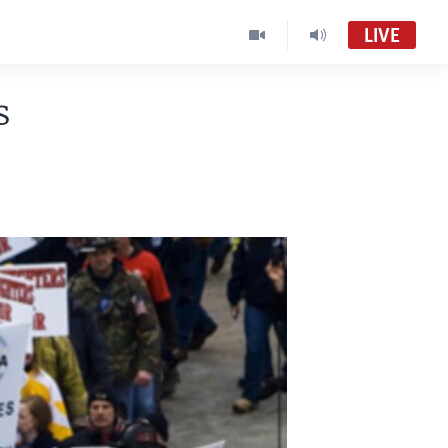
LIVE
s