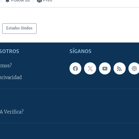
Estados Unidos
SOTROS
SÍGANOS
omos?
privacidad
A Verifica?