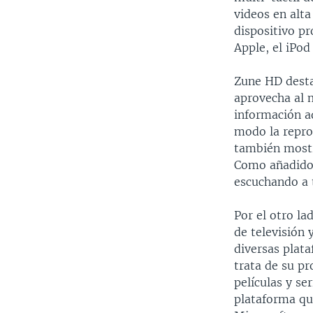
videos en alta
dispositivo pr
Apple, el iPod
Zune HD desta
aprovecha al 
información a
modo la repro
también mostr
Como añadido
escuchando a t
Por el otro la
de televisión 
diversas plata
trata de su pr
películas y se
plataforma qu