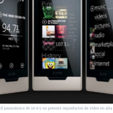
l panorámica de 16:9 y un potente reproductor de video en alta d