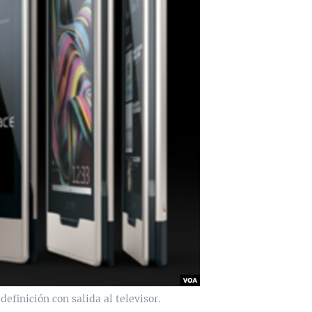
efinición con salida al televisor.