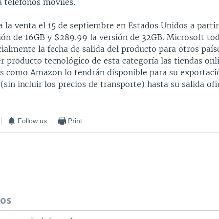
a teléfonos móviles.
a la venta el 15 de septiembre en Estados Unidos a parti
sión de 16GB y $289.99 la versión de 32GB. Microsoft to
ialmente la fecha de salida del producto para otros paí
r producto tecnológico de esta categoría las tiendas onl
es como Amazon lo tendrán disponible para su exportaci
sin incluir los precios de transporte) hasta su salida ofi
Follow us
Print
dos