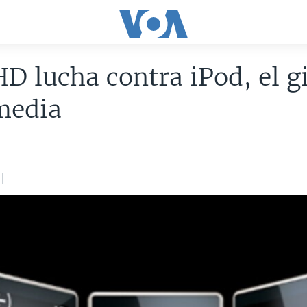
D lucha contra iPod, el g
media