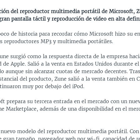
ición del reproductor multimedia portátil de Microsoft, 
ran pantalla táctil y reproducción de video en alta defin
co de historia para recordar cómo Microsoft hizo su en
s reproductores MP3 y multimedia portátiles.
une surgió como la respuesta directa de la empresa haci
 de Apple. Salió a la venta en Estados Unidos durante e
o aunque sin alcanzar cuotas de mercado decentes. Tra
tancial del producto, Zune salió a la venta también en 
ntinuaron muy por debajo del iPod.
ft prepara su tercera entrada en el mercado con un nuev
e Marketplace, además de una disponibilidad en el me
 nuevo modelo del reproductor multimedia portátil. Con
de gran tamaño, navegador web por wi-fi, capacidad de r