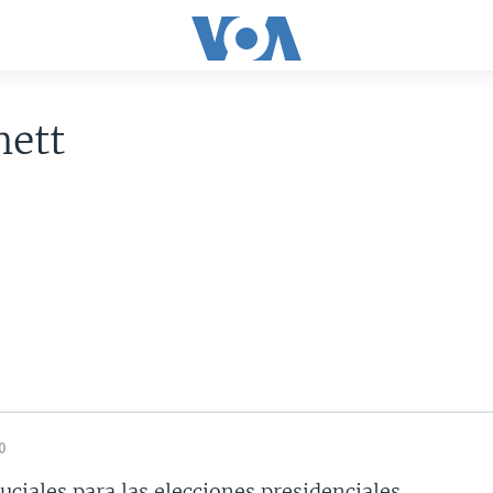
nett
0
uciales para las elecciones presidenciales