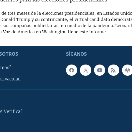
de tres meses de la elecciones presidenciales, en Estados Unido
 Donald Trump y su contrincante, el virtual candidato demócrata
an sus campañas publicitarias, en medio de la pandemia. Leonar
la Voz de América en Washington tiene este informe.
SOTROS
SÍGANOS
omos?
privacidad
A Verifica?