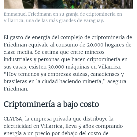
Emmanuel Friedmann en su granja de criptominería en
Villarrica, una de las más grandes de Paraguay.
El gasto de energía del complejo de criptominería de
Friedman equivale al consumo de 20.000 hogares de
clase media. Se estima que entre mineros
industriales y personas que hacen criptominería en
sus casas, existen 30.000 máquinas en Villarrica.
“Hoy temenos ya empresas suizas, canadienses y
brasileras en la ciudad haciendo minería,” asegura
Friedman.
Criptominería a bajo costo
CLYFSA, la empresa privada que distribuye la
electricidad en Villarrica, lleva 5 años comprando
energía a un precio por debajo del costo de