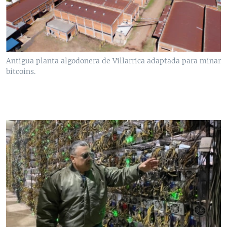
Antigua planta algodonera de Villarrica adaptada para minar
bitcoins.