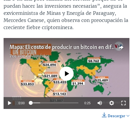
puedan hacer las inversiones necesarias”, asegura la
exviceministra de Minas y Energía de Paraguay,
Mercedes Canese, quien observa con preocupación la
creciente fiebre criptominera.
Mapa: El costo de producir un bitcoin en diferentes países del mundo
Por
Voz de América
No media source currently available
0:00
0:25
Descargar