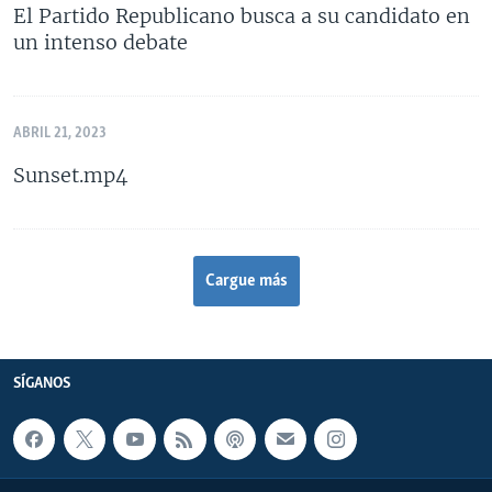
El Partido Republicano busca a su candidato en
un intenso debate
ABRIL 21, 2023
Sunset.mp4
Cargue más
SÍGANOS