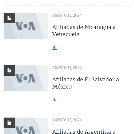
AGOSTO 15, 2024
Afiliadas de Nicaragua a
Venezuela
AGOSTO 15, 2024
Afiliadas de El Salvador a
México
AGOSTO 15, 2024
Afiliadas de Argentina a