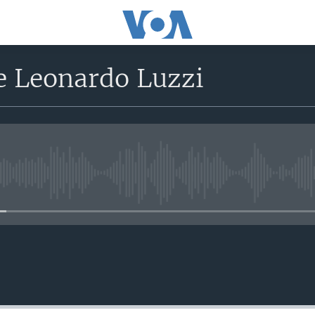
e Leonardo Luzzi
No media source currently avail