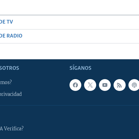
DE TV
DE RADIO
SOTROS
SÍGANOS
omos?
privacidad
A Verifica?