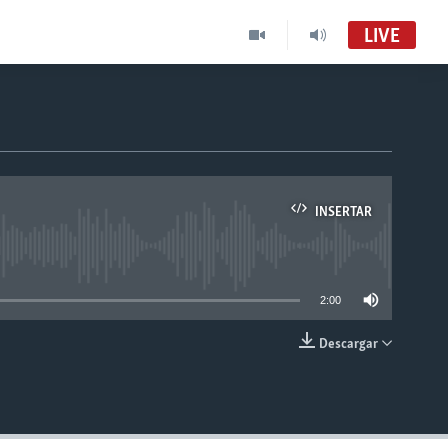
LIVE
INSERTAR
able
2:00
Descargar
INSERTAR