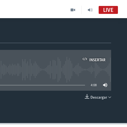
LIVE
INSERTAR
able
4:08
Descargar
INSERTAR