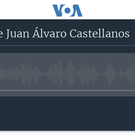
 Juan Álvaro Castellanos
No media source currently avail