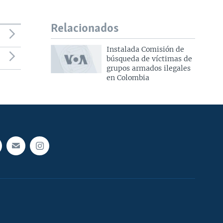
Relacionados
Instalada Comisión de
búsqueda de víctimas de
grupos armados ilegales
en Colombia