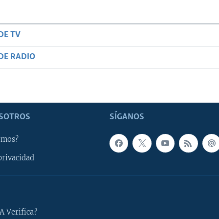
DE TV
DE RADIO
SOTROS
SÍGANOS
omos?
privacidad
A Verifica?