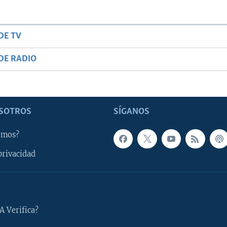
DE TV
DE RADIO
SOTROS
SÍGANOS
omos?
privacidad
A Verifica?