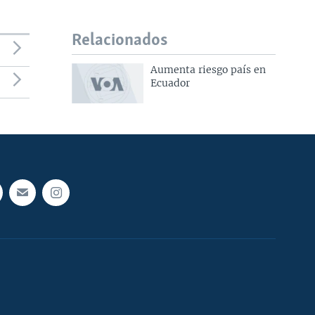
Relacionados
Aumenta riesgo país en
Ecuador