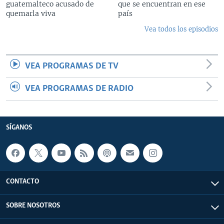
guatemalteco acusado de
que se encuentran en ese
quemarla viva
país
Vea todos los episodios
VEA PROGRAMAS DE TV
VEA PROGRAMAS DE RADIO
SÍGANOS
CONTACTO
SOBRE NOSOTROS