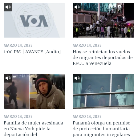
MARZO 14, 2025
MARZO 14, 2025
1:00 PM | AVANCE [Audio]
Hoy se reinician los vuelos
de migrantes deportados de
EEUU a Venezuela
MARZO 14, 2025
MARZO 14, 2025
Familia de mujer asesinada
Panamá otorga un permiso
en Nueva York pide la
de protección humanitaria
deportación del
para migrantes irregulares