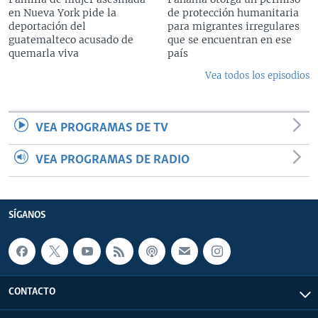
en Nueva York pide la
de protección humanitaria
deportación del
para migrantes irregulares
guatemalteco acusado de
que se encuentran en ese
quemarla viva
país
Vea todos los episodios
VEA PROGRAMAS DE TV
VEA PROGRAMAS DE RADIO
SÍGANOS
CONTACTO