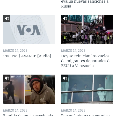
evalúa nuevas sanciones a
Rusia
MARZO 14, 2025
MARZO 14, 2025
1:00 PM | AVANCE [Audio]
Hoy se reinician los vuelos
de migrantes deportados de
EEUU a Venezuela
MARZO 14, 2025
MARZO 14, 2025
Familia de mujer asesinada
Panamá otorga un permiso