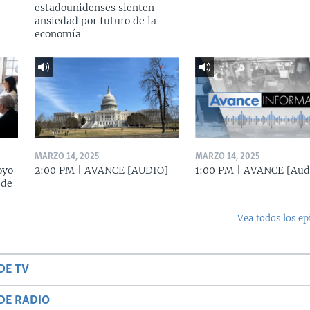
estadounidenses sienten
ansiedad por futuro de la
economía
MARZO 14, 2025
MARZO 14, 2025
oyo
2:00 PM | AVANCE [AUDIO]
1:00 PM | AVANCE [Aud
 de
Vea todos los ep
DE TV
DE RADIO