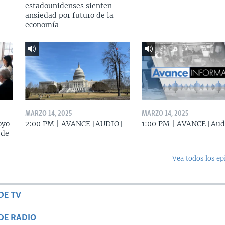
estadounidenses sienten
ansiedad por futuro de la
economía
MARZO 14, 2025
MARZO 14, 2025
oyo
2:00 PM | AVANCE [AUDIO]
1:00 PM | AVANCE [Aud
 de
Vea todos los ep
DE TV
DE RADIO