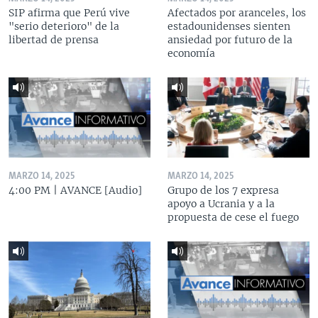
SIP afirma que Perú vive
Afectados por aranceles, los
"serio deterioro" de la
estadounidenses sienten
libertad de prensa
ansiedad por futuro de la
economía
MARZO 14, 2025
MARZO 14, 2025
4:00 PM | AVANCE [Audio]
Grupo de los 7 expresa
apoyo a Ucrania y a la
propuesta de cese el fuego