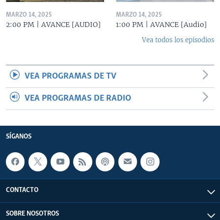
MARZO 14, 2025
MARZO 14, 2025
2:00 PM | AVANCE [AUDIO]
1:00 PM | AVANCE [Audio]
Vea todos los episodios
VEA PROGRAMAS DE TV
VEA PROGRAMAS DE RADIO
SÍGANOS
CONTACTO
SOBRE NOSOTROS