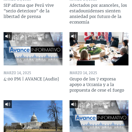
SIP afirma que Perú vive
Afectados por aranceles, los
"serio deterioro" de la
estadounidenses sienten
libertad de prensa
ansiedad por futuro de la
economía
MARZO 14, 2025
MARZO 14, 2025
4:00 PM | AVANCE [Audio]
Grupo de los 7 expresa
apoyo a Ucrania y a la
propuesta de cese el fuego