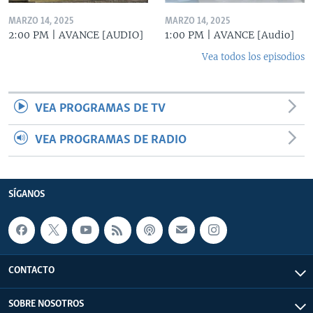
MARZO 14, 2025
MARZO 14, 2025
2:00 PM | AVANCE [AUDIO]
1:00 PM | AVANCE [Audio]
Vea todos los episodios
VEA PROGRAMAS DE TV
VEA PROGRAMAS DE RADIO
SÍGANOS
CONTACTO
SOBRE NOSOTROS