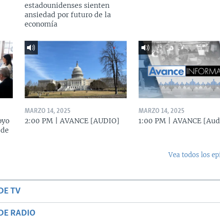
estadounidenses sienten
ansiedad por futuro de la
economía
MARZO 14, 2025
MARZO 14, 2025
oyo
2:00 PM | AVANCE [AUDIO]
1:00 PM | AVANCE [Aud
 de
Vea todos los ep
DE TV
DE RADIO