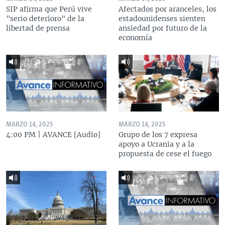
SIP afirma que Perú vive
Afectados por aranceles, los
"serio deterioro" de la
estadounidenses sienten
libertad de prensa
ansiedad por futuro de la
economía
MARZO 14, 2025
MARZO 14, 2025
4:00 PM | AVANCE [Audio]
Grupo de los 7 expresa
apoyo a Ucrania y a la
propuesta de cese el fuego