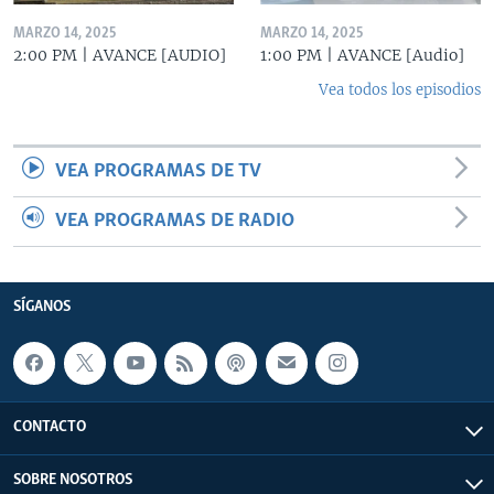
MARZO 14, 2025
MARZO 14, 2025
2:00 PM | AVANCE [AUDIO]
1:00 PM | AVANCE [Audio]
Vea todos los episodios
VEA PROGRAMAS DE TV
VEA PROGRAMAS DE RADIO
SÍGANOS
CONTACTO
SOBRE NOSOTROS