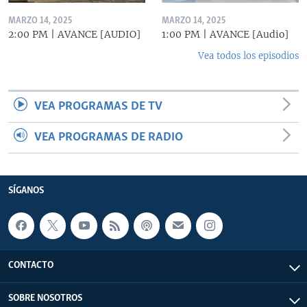
MARZO 14, 2025
MARZO 14, 2025
2:00 PM | AVANCE [AUDIO]
1:00 PM | AVANCE [Audio]
Vea todos los episodios
VEA PROGRAMAS DE TV
VEA PROGRAMAS DE RADIO
SÍGANOS
CONTACTO
SOBRE NOSOTROS