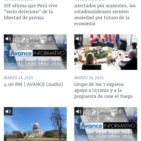
SIP afirma que Perú vive
Afectados por aranceles, los
"serio deterioro" de la
estadounidenses sienten
libertad de prensa
ansiedad por futuro de la
economía
MARZO 14, 2025
MARZO 14, 2025
4:00 PM | AVANCE [Audio]
Grupo de los 7 expresa
apoyo a Ucrania y a la
propuesta de cese el fuego