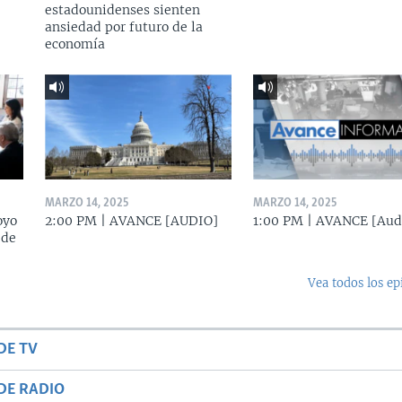
estadounidenses sienten
ansiedad por futuro de la
economía
MARZO 14, 2025
MARZO 14, 2025
oyo
2:00 PM | AVANCE [AUDIO]
1:00 PM | AVANCE [Aud
 de
Vea todos los ep
DE TV
DE RADIO