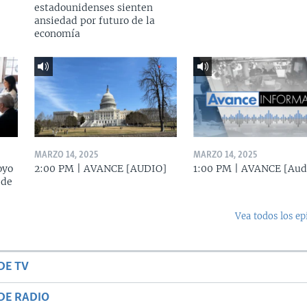
estadounidenses sienten
ansiedad por futuro de la
economía
MARZO 14, 2025
MARZO 14, 2025
oyo
2:00 PM | AVANCE [AUDIO]
1:00 PM | AVANCE [Aud
 de
Vea todos los ep
DE TV
DE RADIO