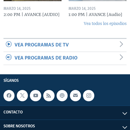
MARZO 14, 2025
MARZO 14, 2025
2:00 PM | AVANCE [AUDIO]
1:00 PM | AVANCE [Audio]
Vea todos los episodios
VEA PROGRAMAS DE TV
VEA PROGRAMAS DE RADIO
SÍGANOS
CONTACTO
SOBRE NOSOTROS