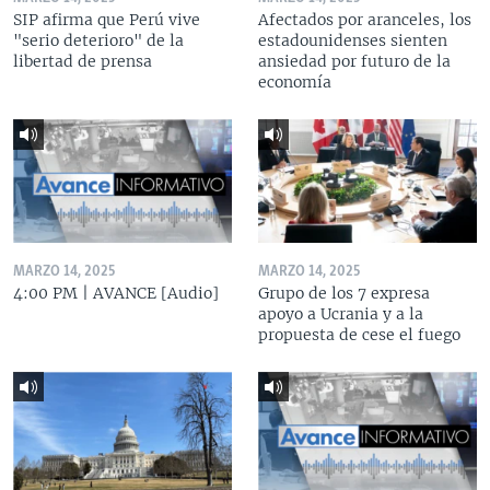
SIP afirma que Perú vive
Afectados por aranceles, los
"serio deterioro" de la
estadounidenses sienten
libertad de prensa
ansiedad por futuro de la
economía
MARZO 14, 2025
MARZO 14, 2025
4:00 PM | AVANCE [Audio]
Grupo de los 7 expresa
apoyo a Ucrania y a la
propuesta de cese el fuego