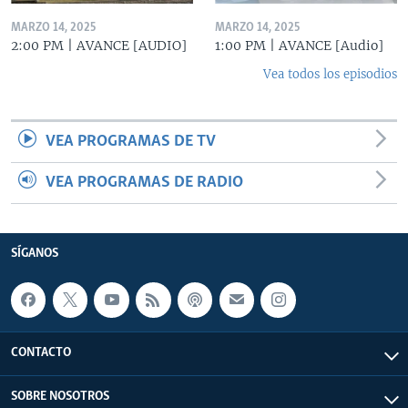
MARZO 14, 2025
MARZO 14, 2025
2:00 PM | AVANCE [AUDIO]
1:00 PM | AVANCE [Audio]
Vea todos los episodios
VEA PROGRAMAS DE TV
VEA PROGRAMAS DE RADIO
SÍGANOS
CONTACTO
SOBRE NOSOTROS