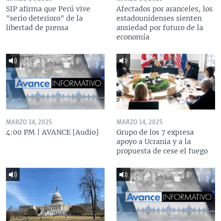
SIP afirma que Perú vive
Afectados por aranceles, los
"serio deterioro" de la
estadounidenses sienten
libertad de prensa
ansiedad por futuro de la
economía
MARZO 14, 2025
MARZO 14, 2025
4:00 PM | AVANCE [Audio]
Grupo de los 7 expresa
apoyo a Ucrania y a la
propuesta de cese el fuego