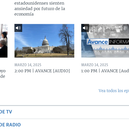
estadounidenses sienten
ansiedad por futuro de la
economía
MARZO 14, 2025
MARZO 14, 2025
oyo
2:00 PM | AVANCE [AUDIO]
1:00 PM | AVANCE [Aud
 de
Vea todos los ep
DE TV
DE RADIO