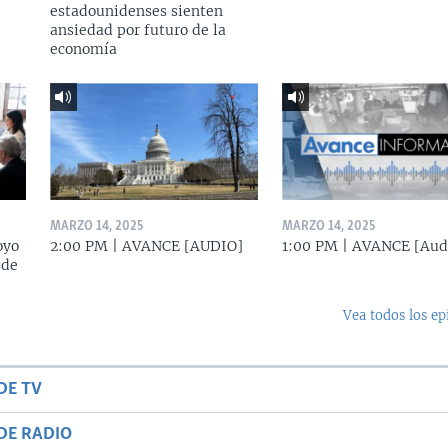
estadounidenses sienten
ansiedad por futuro de la
economía
MARZO 14, 2025
MARZO 14, 2025
oyo
2:00 PM | AVANCE [AUDIO]
1:00 PM | AVANCE [Aud
 de
Vea todos los ep
DE TV
DE RADIO