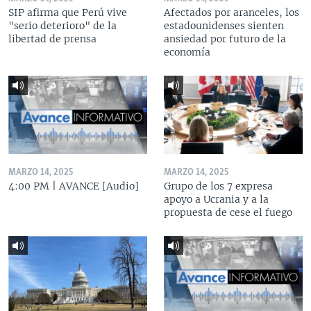
SIP afirma que Perú vive
Afectados por aranceles, los
"serio deterioro" de la
estadounidenses sienten
libertad de prensa
ansiedad por futuro de la
economía
MARZO 14, 2025
MARZO 14, 2025
4:00 PM | AVANCE [Audio]
Grupo de los 7 expresa
apoyo a Ucrania y a la
propuesta de cese el fuego