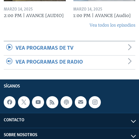
MARZO 14, 2025
MARZO 14, 2025
2:00 PM | AVANCE [AUDIO]
1:00 PM | AVANCE [Audio]
Vea todos los episodios
VEA PROGRAMAS DE TV
VEA PROGRAMAS DE RADIO
SÍGANOS
CONTACTO
SOBRE NOSOTROS