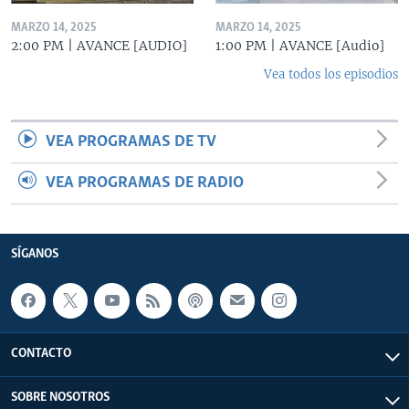
MARZO 14, 2025
MARZO 14, 2025
2:00 PM | AVANCE [AUDIO]
1:00 PM | AVANCE [Audio]
Vea todos los episodios
VEA PROGRAMAS DE TV
VEA PROGRAMAS DE RADIO
SÍGANOS
CONTACTO
SOBRE NOSOTROS