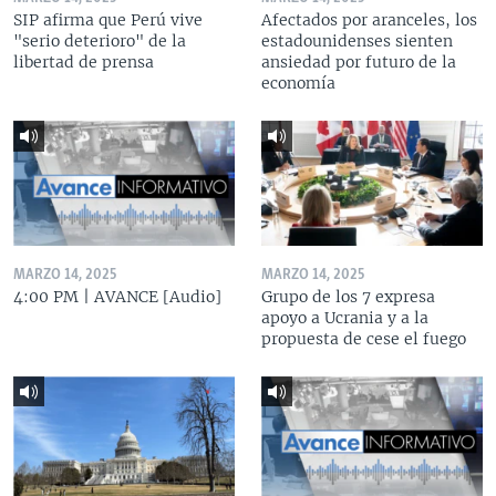
SIP afirma que Perú vive
Afectados por aranceles, los
"serio deterioro" de la
estadounidenses sienten
libertad de prensa
ansiedad por futuro de la
economía
MARZO 14, 2025
MARZO 14, 2025
4:00 PM | AVANCE [Audio]
Grupo de los 7 expresa
apoyo a Ucrania y a la
propuesta de cese el fuego