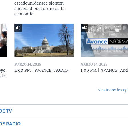
estadounidenses sienten
ansiedad por futuro de la
economía
MARZO 14, 2025
MARZO 14, 2025
oyo
2:00 PM | AVANCE [AUDIO]
1:00 PM | AVANCE [Aud
 de
Vea todos los ep
DE TV
DE RADIO