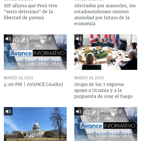
SIP afirma que Perú vive
Afectados por aranceles, los
"serio deterioro" de la
estadounidenses sienten
libertad de prensa
ansiedad por futuro de la
economía
MARZO 14, 2025
MARZO 14, 2025
4:00 PM | AVANCE [Audio]
Grupo de los 7 expresa
apoyo a Ucrania y a la
propuesta de cese el fuego