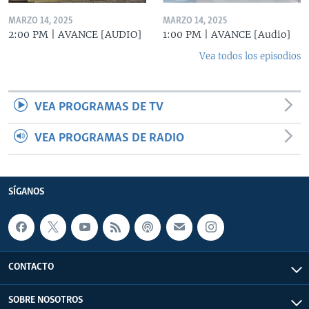
MARZO 14, 2025
MARZO 14, 2025
2:00 PM | AVANCE [AUDIO]
1:00 PM | AVANCE [Audio]
Vea todos los episodios
VEA PROGRAMAS DE TV
VEA PROGRAMAS DE RADIO
SÍGANOS
CONTACTO
SOBRE NOSOTROS