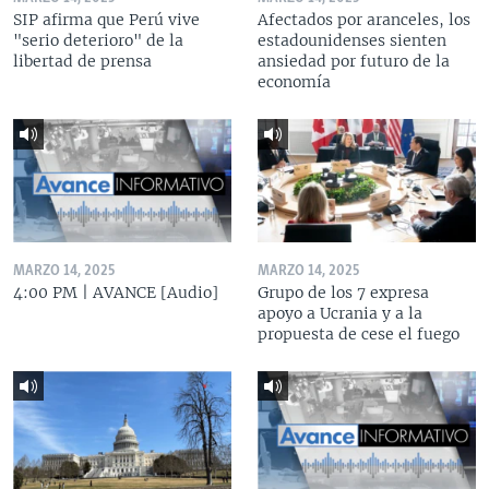
SIP afirma que Perú vive
Afectados por aranceles, los
"serio deterioro" de la
estadounidenses sienten
libertad de prensa
ansiedad por futuro de la
economía
MARZO 14, 2025
MARZO 14, 2025
4:00 PM | AVANCE [Audio]
Grupo de los 7 expresa
apoyo a Ucrania y a la
propuesta de cese el fuego