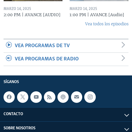
MARZO 14, 2025
MARZO 14, 2025
2:00 PM | AVANCE [AUDIO]
1:00 PM | AVANCE [Audio]
Vea todos los episodios
VEA PROGRAMAS DE TV
VEA PROGRAMAS DE RADIO
SÍGANOS
CONTACTO
SOBRE NOSOTROS