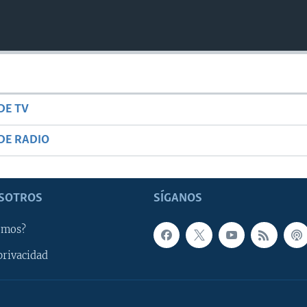
DE TV
DE RADIO
SOTROS
SÍGANOS
omos?
privacidad