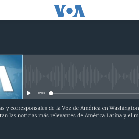
No media source currently avail
0:00
as y corresponsales de la Voz de América en Washington
an las noticias más relevantes de América Latina y el 