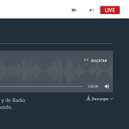
LIVE
INSERTAR
able
1:00:00
Descargar
 y de Radio
INSERTAR
mundo.