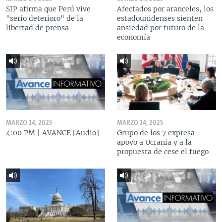
SIP afirma que Perú vive
Afectados por aranceles, los
"serio deterioro" de la
estadounidenses sienten
libertad de prensa
ansiedad por futuro de la
economía
MARZO 14, 2025
MARZO 14, 2025
4:00 PM | AVANCE [Audio]
Grupo de los 7 expresa
apoyo a Ucrania y a la
propuesta de cese el fuego