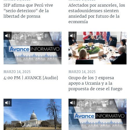
SIP afirma que Perú vive
Afectados por aranceles, los
"serio deterioro" de la
estadounidenses sienten
libertad de prensa
ansiedad por futuro de la
economía
MARZO 14, 2025
MARZO 14, 2025
4:00 PM | AVANCE [Audio]
Grupo de los 7 expresa
apoyo a Ucrania y a la
propuesta de cese el fuego