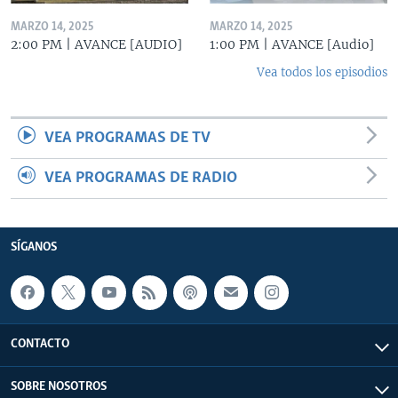
MARZO 14, 2025
MARZO 14, 2025
2:00 PM | AVANCE [AUDIO]
1:00 PM | AVANCE [Audio]
Vea todos los episodios
VEA PROGRAMAS DE TV
VEA PROGRAMAS DE RADIO
SÍGANOS
CONTACTO
SOBRE NOSOTROS