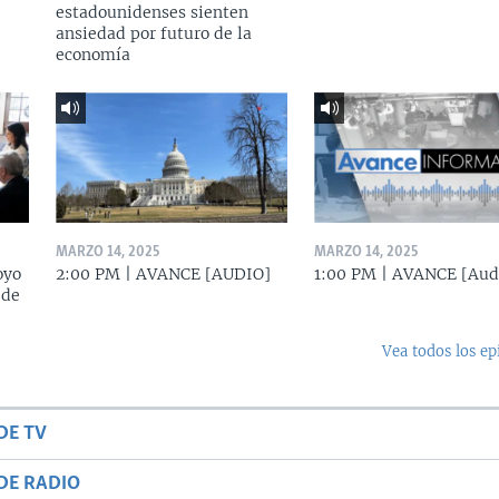
estadounidenses sienten
ansiedad por futuro de la
economía
MARZO 14, 2025
MARZO 14, 2025
oyo
2:00 PM | AVANCE [AUDIO]
1:00 PM | AVANCE [Aud
 de
Vea todos los ep
DE TV
DE RADIO