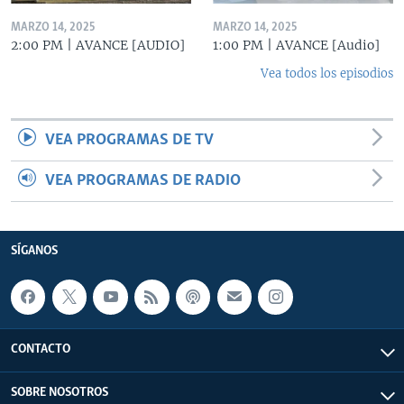
MARZO 14, 2025
MARZO 14, 2025
2:00 PM | AVANCE [AUDIO]
1:00 PM | AVANCE [Audio]
Vea todos los episodios
VEA PROGRAMAS DE TV
VEA PROGRAMAS DE RADIO
SÍGANOS
CONTACTO
SOBRE NOSOTROS