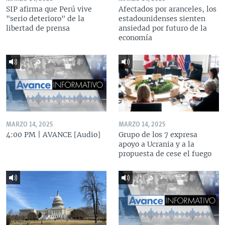
SIP afirma que Perú vive
Afectados por aranceles, los
"serio deterioro" de la
estadounidenses sienten
libertad de prensa
ansiedad por futuro de la
economía
MARZO 14, 2025
MARZO 14, 2025
4:00 PM | AVANCE [Audio]
Grupo de los 7 expresa
apoyo a Ucrania y a la
propuesta de cese el fuego