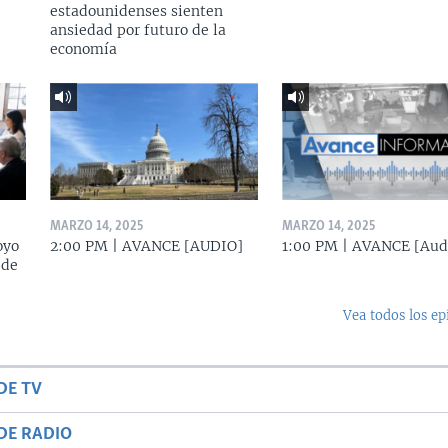
estadounidenses sienten
ansiedad por futuro de la
economía
MARZO 14, 2025
MARZO 14, 2025
oyo
2:00 PM | AVANCE [AUDIO]
1:00 PM | AVANCE [Aud
 de
Vea todos los ep
DE TV
DE RADIO